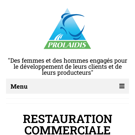
"Des femmes et des hommes engagés pour
le développement de leurs clients et de
leurs producteurs"
Menu
A PROPOS DE NOUS
RESTAURATION
Qui sommes – nous?
COMMERCIALE
RSE