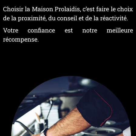
RECRUTEMENT
Choisir la Maison Prolaidis, c’est faire le choix
de la proximité, du conseil et de la réactivité.
Nos offres d’emploi
Votre confiance est notre meilleure
COMMANDE EN LIGNE
récompense.