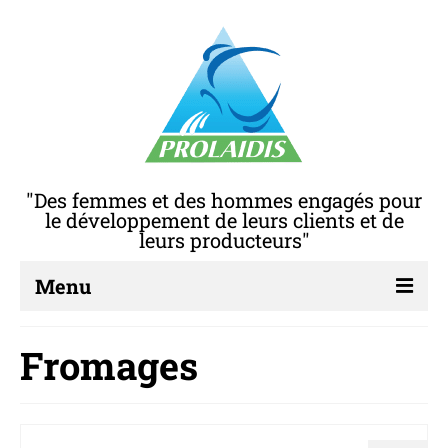
"Des femmes et des hommes engagés pour
le développement de leurs clients et de
leurs producteurs"
Menu
A PROPOS DE NOUS
Fromages
Qui sommes – nous?
RSE