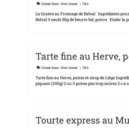
Classé dans :
Non classé
|
0
La Goyère au Fromage de Belval Ingrédients pour 
Belval 3 oeufs 50g de beurre Sel, poivre Etaler la
Tarte fine au Herve, p
Classé dans :
Non classé
|
0
Tarte fine au Herve, poires et sirop de Liège Ingré
piquant (200g) 2 ou 3 poires pas trop mûres 2 c.à 
Tourte express au Mu