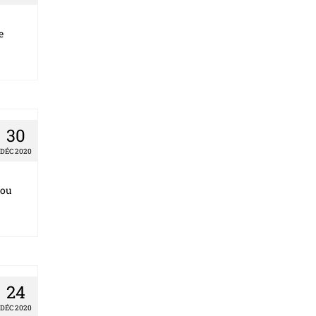
e
30
DÉC 2020
 ou
24
DÉC 2020