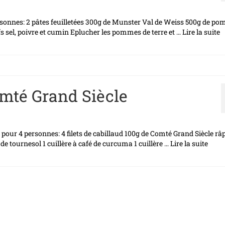
sonnes: 2 pâtes feuilletées 300g de Munster Val de Weiss 500g de p
fs sel, poivre et cumin Eplucher les pommes de terre et …
Lire la suite­­
omté Grand Siècle
pour 4 personnes: 4 filets de cabillaud 100g de Comté Grand Siècle râ
 de tournesol 1 cuillère à café de curcuma 1 cuillère …
Lire la suite­­